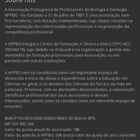
A Associação Portuguesa de Professores de Biologia e Geologia -
APPBG - foi fundada a 31 de julho de 1987. É uma associação sem
fins lucrativos, com duração indeterminada, cujo objeto consiste na
representação dos interessados profissionais e na promoção da
competência profissional.
A APPBG integra o Centro de Formação
A Terra e a Vida
(CCPFC/ACC-
105044/19), cujo âmbito se enquadra na organização e gestão das
atividades de formação promovidas pela Associação, ou em
parceria com outras instituições.
A APPBG tem-se constituído como um importante espaço de
discussão e troca de ideias e experiências sobre a Educação em
Ciências no geral, e no domínio das Ciências da Terra e da Vida em
particular. Promove, com as atividades desenvolvidas, a valorização
científica e profissional dos seus associados e demais
interessados, assim como se constitui como um relevante espaço de
encontro.
IBAN PT50 0010 0000 60009740001 83 (Banco BPI)
NIF: 501 892 206
Valor da quota anual de associado: 18€
Valor de adesão à APPBG: 50€ (inclui valor da quota do ano corrente)