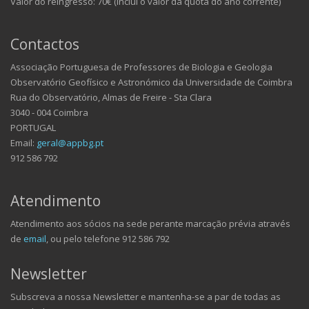
Valor do reingresso: 70€ (inclui o valor da quota do ano corrente)
Contactos
Associação Portuguesa de Professores de Biologia e Geologia
Observatório Geofísico e Astronómico da Universidade de Coimbra
Rua do Observatório, Almas de Freire - Sta Clara
3040 - 004 Coimbra
PORTUGAL
Email:
geral@appbg.pt
912 586 792
Atendimento
Atendimento aos sócios na sede perante marcação prévia através
de
email
, ou pelo telefone 912 586 792
Newsletter
Subscreva a nossa Newsletter e mantenha-se a par de todas as