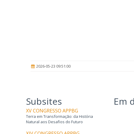
2026-05-23 09:51:00
Subsites
Em d
XV CONGRESSO APPBG
Terra em Transformação: da História
Natural aos Desafios do Futuro
XIV CONGRESSO APPBG