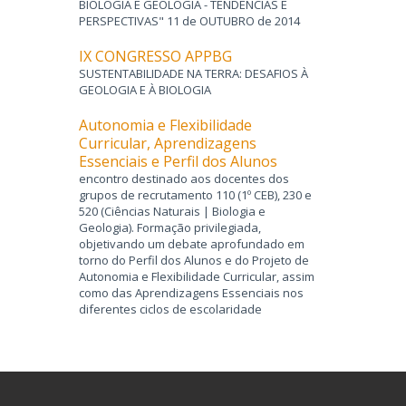
BIOLOGIA E GEOLOGIA - TENDÊNCIAS E
PERSPECTIVAS" 11 de OUTUBRO de 2014
IX CONGRESSO APPBG
SUSTENTABILIDADE NA TERRA: DESAFIOS À
GEOLOGIA E À BIOLOGIA
Autonomia e Flexibilidade
Curricular, Aprendizagens
Essenciais e Perfil dos Alunos
encontro destinado aos docentes dos
grupos de recrutamento 110 (1º CEB), 230 e
520 (Ciências Naturais | Biologia e
Geologia). Formação privilegiada,
objetivando um debate aprofundado em
torno do Perfil dos Alunos e do Projeto de
Autonomia e Flexibilidade Curricular, assim
como das Aprendizagens Essenciais nos
diferentes ciclos de escolaridade