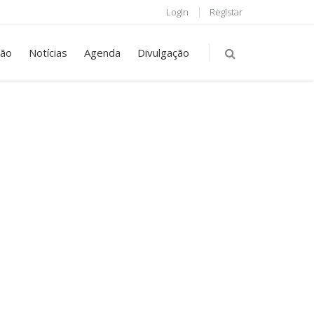
Login
Registar
ção
Notícias
Agenda
Divulgação