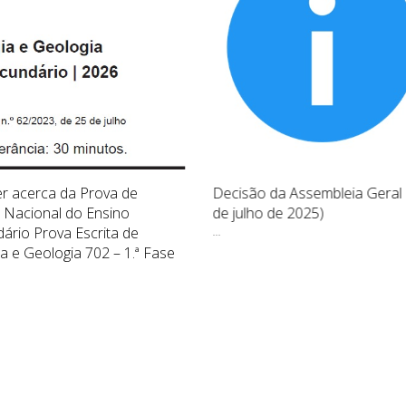
r acerca da Prova de
Decisão da Assembleia Geral 
Nacional do Ensino
de julho de 2025)
ário Prova Escrita de
...
ia e Geologia 702 – 1.ª Fase