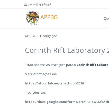
geral@appbg.pt
APPBG
Qu
APPBG
Divulgação
Corinth Rift Laboratory 
Estão abertas as inscrições para o
Corinth Rift Labora
Mais informações em:
https://nfo.crlab.eu/crl-school-2026
Inscrições em:
https://docs.google.com/forms/d/e/1FAIpQLSf8K