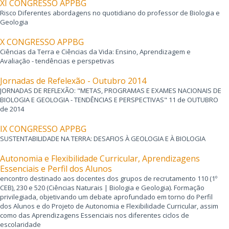
XI CONGRESSO APPBG
Risco Diferentes abordagens no quotidiano do professor de Biologia e
Geologia
X CONGRESSO APPBG
Ciências da Terra e Ciências da Vida: Ensino, Aprendizagem e
Avaliação - tendências e perspetivas
Jornadas de Refelexão - Outubro 2014
JORNADAS DE REFLEXÃO: "METAS, PROGRAMAS E EXAMES NACIONAIS DE
BIOLOGIA E GEOLOGIA - TENDÊNCIAS E PERSPECTIVAS" 11 de OUTUBRO
de 2014
IX CONGRESSO APPBG
SUSTENTABILIDADE NA TERRA: DESAFIOS À GEOLOGIA E À BIOLOGIA
Autonomia e Flexibilidade Curricular, Aprendizagens
Essenciais e Perfil dos Alunos
encontro destinado aos docentes dos grupos de recrutamento 110 (1º
CEB), 230 e 520 (Ciências Naturais | Biologia e Geologia). Formação
privilegiada, objetivando um debate aprofundado em torno do Perfil
dos Alunos e do Projeto de Autonomia e Flexibilidade Curricular, assim
como das Aprendizagens Essenciais nos diferentes ciclos de
escolaridade