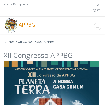
geral@appbg.pt
Login
Registar
APPBG
APPBG
XII CONGRESSO APPBG
XII Congresso APPBG