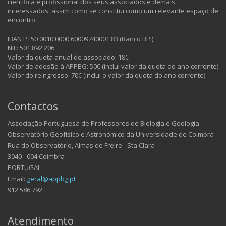
científica e profissional dos seus associados e demais
interessados, assim como se constitui como um relevante espaço de
encontro.
IBAN PT50 0010 0000 60009740001 83 (Banco BPI)
NIF: 501 892 206
Valor da quota anual de associado: 18€
Valor de adesão à APPBG: 50€ (inclui valor da quota do ano corrente)
Valor do reingresso: 70€ (inclui o valor da quota do ano corrente)
Contactos
Associação Portuguesa de Professores de Biologia e Geologia
Observatório Geofísico e Astronómico da Universidade de Coimbra
Rua do Observatório, Almas de Freire - Sta Clara
3040 - 004 Coimbra
PORTUGAL
Email:
geral@appbg.pt
912 586 792
Atendimento