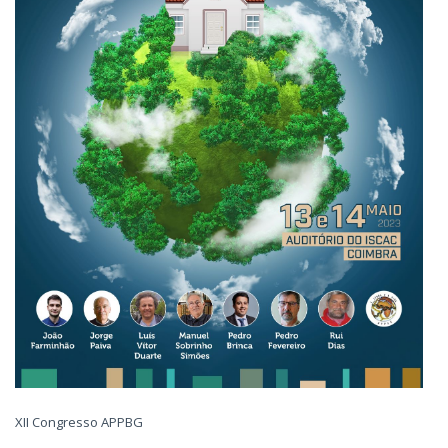
XII Congresso APPBG