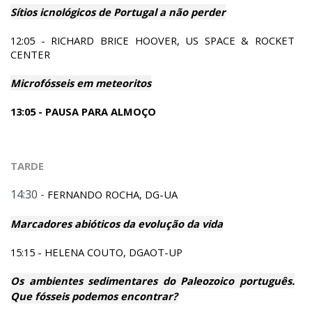
Sítios icnológicos de Portugal a não perder
12:05 - RICHARD BRICE HOOVER, US SPACE & ROCKET
CENTER
Microfósseis em meteoritos
13:05 -
PAUSA PARA ALMOÇO
TARDE
14:30 -
FERNANDO ROCHA, DG-UA
Marcadores abióticos da evolução da vida
15:15 - HELENA COUTO, DGAOT-
UP
Os ambientes sedimentares do Paleozoico português.
Que fósseis podemos encontrar?