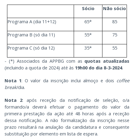
Sócio
Não sócio
Programa A (dia 11+12)
65*
85
Programa B (só dia 11)
55*
75
Programa C (só dia 12)
35*
55
- (*) Associados da APPBG com as
quotas atualizadas
(incluindo a quota de 2024) até às
19h00 do dia 8-3-2024
.
Nota 1
: O valor da inscrição inclui almoço e dois
coffee
break
/dia.
Nota 2
: após receção da notificação de seleção, o/a
formando/a deverá efetuar o pagamento do valor da
primeira prestação da ação até 48 horas após a receção
dessa notificação. A não formalização da inscrição nesse
prazo resultará na anulação da candidatura e consequente
substituição por elemento em lista de espera.