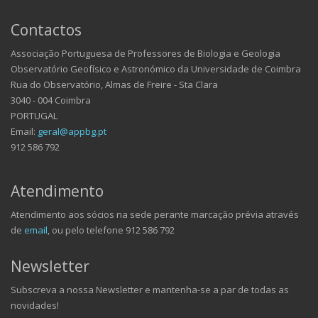
Contactos
Associação Portuguesa de Professores de Biologia e Geologia
Observatório Geofísico e Astronómico da Universidade de Coimbra
Rua do Observatório, Almas de Freire - Sta Clara
3040 - 004 Coimbra
PORTUGAL
Email:
geral@appbg.pt
912 586 792
Atendimento
Atendimento aos sócios na sede perante marcação prévia através
de
email
, ou pelo telefone 912 586 792
Newsletter
Subscreva a nossa Newsletter e mantenha-se a par de todas as
novidades!