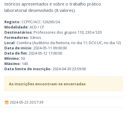
teóricos apresentados e sobre o trabalho prático
laboratorial desenvolvido (8 valores).
Registo:
CCPFC/ACC-126265/24
Modalidade:
ACD / CF
Destinatários:
Professores dos grupos 110, 230 e 520
Formadores:
Vários
Local:
Coimbra (Auditório da Reitoria, no dia 11; DCV-UC, no dia 12)
Data de início:
2024-05-11 09:00:00
Data de fim:
2024-05-12 17:00:00
Mínimo:
50
Máximo:
140
Data limite de inscrição:
2024-04-30 23:59:00
As inscrições encontram-se encerradas
2024-05-23 20:57:39