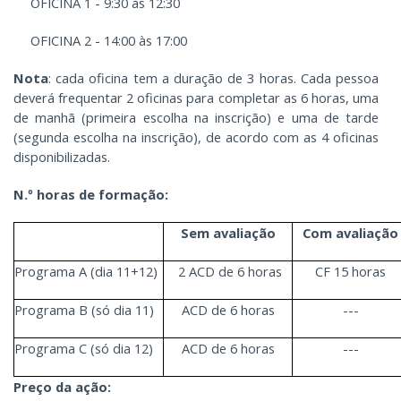
OFICINA 1 - 9:30 às 12:30
OFICINA 2 - 14:00 às 17:00
Nota
: cada oficina tem a duração de 3 horas. Cada pessoa
deverá frequentar 2 oficinas para completar as 6 horas, uma
de manhã (primeira escolha na inscrição) e uma de tarde
(segunda escolha na inscrição), de acordo com as 4 oficinas
disponibilizadas.
N.º horas de formação:
Sem avaliação
Com avaliação
Programa A (dia 11+12)
2 ACD de 6 horas
CF 15 horas
Programa B (só dia 11)
ACD de 6 horas
---
Programa C (só dia 12)
ACD de 6 horas
---
Preço da ação: